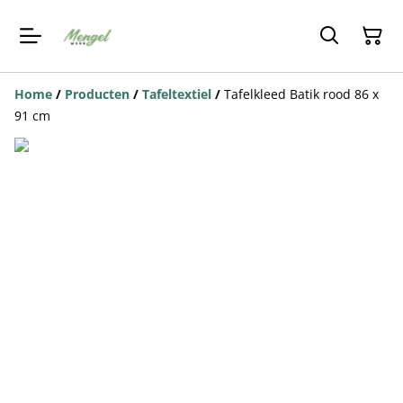
Home
/
Producten
/
Tafeltextiel
/
Tafelkleed Batik rood 86 x
91 cm