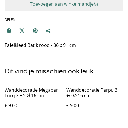
Toevoegen aan winkelmandje
DELEN
Tafelkleed Batik rood - 86 x 91 cm
Dit vind je misschien ook leuk
Wanddecoratie Megapar
Wanddecoratie Parpu 3
Turq 2 +/- Ø 16 cm
+/- Ø 16 cm
€ 9,00
€ 9,00