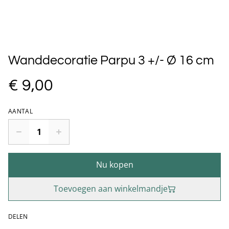
Wanddecoratie Parpu 3 +/- Ø 16 cm
€ 9,00
AANTAL
Nu kopen
Toevoegen aan winkelmandje
DELEN