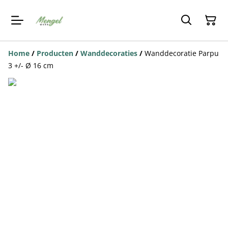
Home
/
Producten
/
Wanddecoraties
/
Wanddecoratie Parpu
3 +/- Ø 16 cm