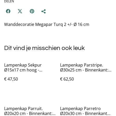
DELEN
Wanddecoratie Megapar Turq 2 +/- Ø 16 cm
Dit vind je misschien ook leuk
Lampenkap Sekpur
Lampenkap Parstripe.
Ø15x17 cm hoog -
Ø30x25 cm - Binnenkant:
Binnenkant: Wit
Wit
€ 47,50
€ 62,50
Lampenkap Parruit.
Lampenkap Parretro
Ø20x20 cm - Binnenkant:
Ø20x30 cm - Binnenkant