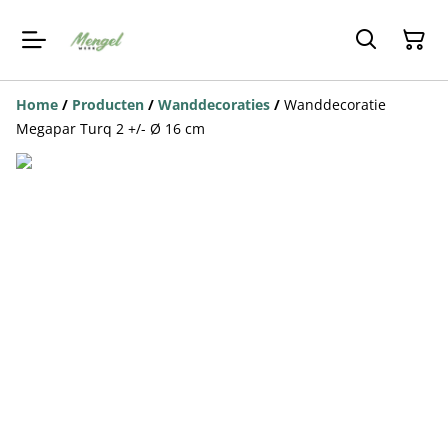
Home
/
Producten
/
Wanddecoraties
/
Wanddecoratie
Megapar Turq 2 +/- Ø 16 cm