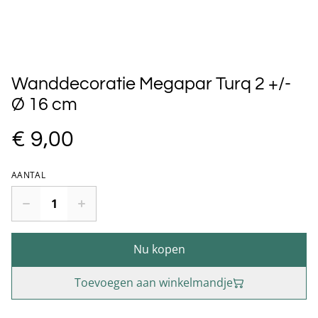
Wanddecoratie Megapar Turq 2 +/-
Ø 16 cm
€ 9,00
AANTAL
Nu kopen
Toevoegen aan winkelmandje